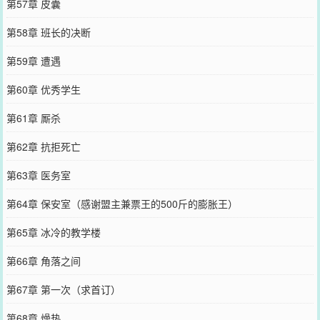
第57章 皮囊
第58章 班长的决断
第59章 遭遇
第60章 优秀学生
第61章 厮杀
第62章 抗拒死亡
第63章 医务室
第64章 保安室（感谢盟主兼票王的500斤的膨胀王）
第65章 冰冷的教学楼
第66章 角落之间
第67章 第一次（求首订）
第68章 燥热