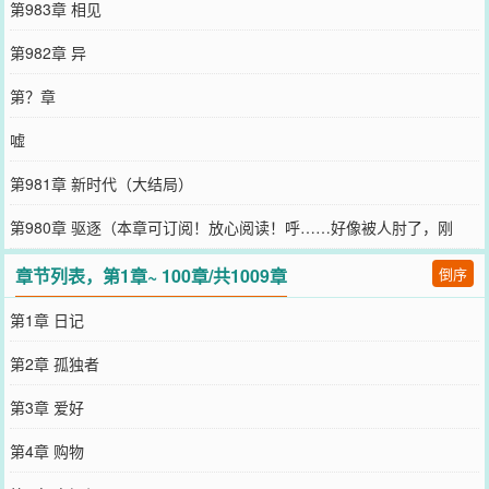
第983章 相见
第982章 异
第？章
嘘
第981章 新时代（大结局）
第980章 驱逐（本章可订阅！放心阅读！呼……好像被人肘了，刚
醒）
章节列表，第1章~ 100章/共1009章
倒序
第1章 日记
第2章 孤独者
第3章 爱好
第4章 购物