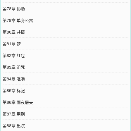
第78章 协助
第79章 单身公寓
第80章 共情
第81章 梦
第82章 红包
第83章 诅咒
第84章 咀嚼
第85章 标记
第86章 雨夜屠夫
第87章 用刑
第88章 出院