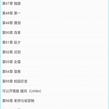
第47章 独狼
第48章 第一
第49章 猜测
第50章 改革
第51章 前夕
第52章 迟到
第53章 女寝
第54章 营救
第55章 校园巨变
可公开情报 缝间（Limbo）
第56章 老师与收容物