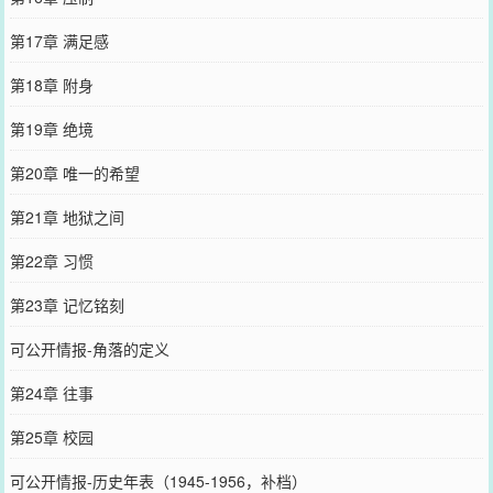
第17章 满足感
第18章 附身
第19章 绝境
第20章 唯一的希望
第21章 地狱之间
第22章 习惯
第23章 记忆铭刻
可公开情报-角落的定义
第24章 往事
第25章 校园
可公开情报-历史年表（1945-1956，补档）