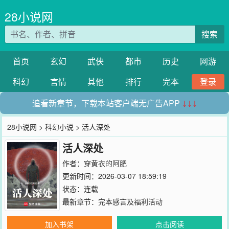
28小说网
搜索
首页
玄幻
武侠
都市
历史
网游
科幻
言情
其他
排行
完本
登录
追看新章节，下载本站客户端无广告APP
↓↓↓
28小说网
>
科幻小说
> 活人深处
活人深处
作者：
穿黄衣的阿肥
更新时间：2026-03-07 18:59:19
状态：连载
最新章节：
完本感言及福利活动
加入书架
点击阅读