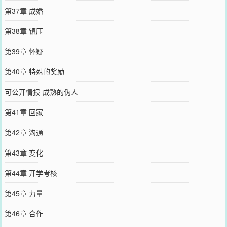
第37章 成婚
第38章 镇压
第39章 怀疑
第40章 特殊的奖励
可公开情报-成熟的伪人
第41章 回家
第42章 沟通
第43章 变化
第44章 开学考核
第45章 力量
第46章 合作