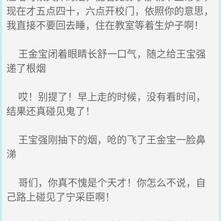
现在才五点四十，六点开校门，依照你的意思，
我直接不要回去睡，住在教室等着生炉子啊！
王金宝闭着眼睛长舒一口气，随之给王宝强
递了根烟
哎！别提了！早上走的时候，没有看时间，
结果还真碰见鬼了！
王宝强刚抽下的烟，呛的飞了王金宝一脸鼻
涕
哥们，你真不愧是个天才！你怎么不说，自
己路上碰见了宁采臣啊！