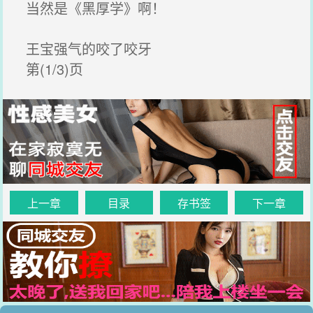
当然是《黑厚学》啊！
王宝强气的咬了咬牙
第(1/3)页
上一章
目录
存书签
下一章