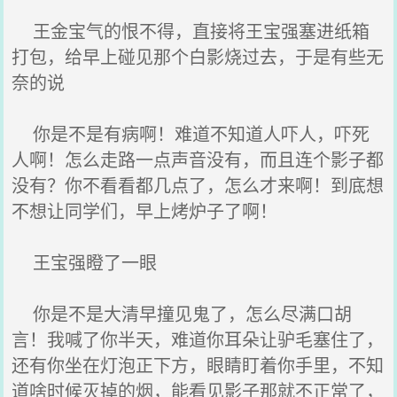
王金宝气的恨不得，直接将王宝强塞进纸箱
打包，给早上碰见那个白影烧过去，于是有些无
奈的说
你是不是有病啊！难道不知道人吓人，吓死
人啊！怎么走路一点声音没有，而且连个影子都
没有？你不看看都几点了，怎么才来啊！到底想
不想让同学们，早上烤炉子了啊！
王宝强瞪了一眼
你是不是大清早撞见鬼了，怎么尽满口胡
言！我喊了你半天，难道你耳朵让驴毛塞住了，
还有你坐在灯泡正下方，眼睛盯着你手里，不知
道啥时候灭掉的烟，能看见影子那就不正常了，