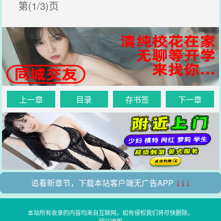
第(1/3)页
上一章
目录
存书签
下一章
追看新章节，下载本站客户端无广告APP
↓↓↓
本站所有收录的内容均来自互联网，如有侵权我们将尽快删除。
网站地图