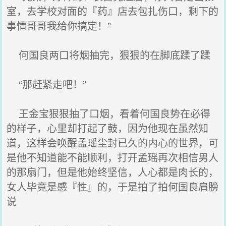
室，去学校对面的『药』店去包扎伤口，剩下的
事情哥哥我给你搞定！”
何国良两口将烟抽完，狠狠的在脚底蹂了蹂
“那赶紧走吧！”
王金宝狠狠抽了口烟，看着何国良势在必得
的样子，心里却打起了鼓，因为他现在虽然知
道，这样会唤醒孟瑶尘封已久的内心的世界，可
是他不知道能不能顺利，打开孟瑶再次相信男人
的那扇门，但是他始终坚信，人心都是肉长的，
女人毕竟是感『性』的，于是拍了拍何国良肩膀
说