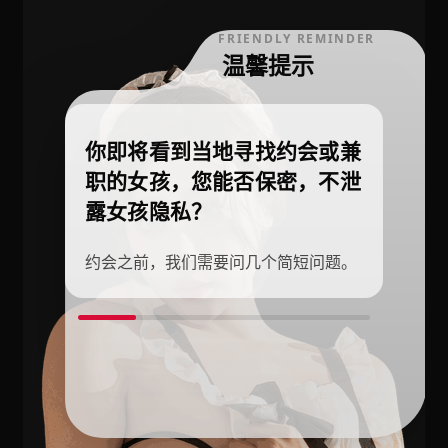
FRIENDLY REMINDER
温馨提示
你即将看到当地寻找约会或兼
职的女孩，您能否保密，不泄
露女孩隐私？
约会之前，我们需要问几个简短问题。