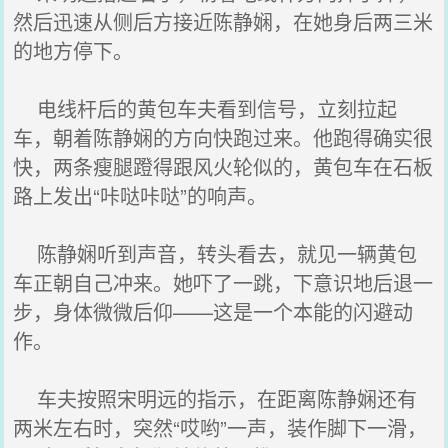
然后迅速从侧后方接近陈静娴，在她身后两三米
的地方停下。
电线杆后的黄包车夫看到信号，立刻拉起
车，朝着陈静娴的方向快跑过来。他跑得确实很
快，两条瘦腿蹬得跟风火轮似的，黄包车在石板
路上发出“咔哒咔哒”的响声。
陈静娴听到声音，转头看去，就见一辆黄包
车正朝自己冲来。她吓了一跳，下意识地后退一
步，身体微微后仰——这是一个本能的闪避动
作。
车夫按照宋明远的指示，在距离陈静娴还有
两米左右时，突然“哎哟”一声，装作脚下一滑，