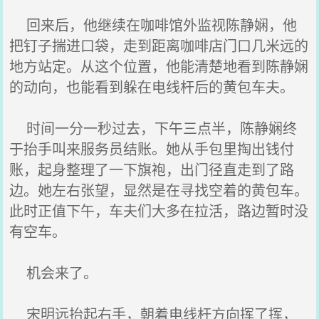
回来后，他继续在咖啡馆外监视陈静娴，他
把钉子揣进口袋，走到距离咖啡店门口几米远的
地方站定。从这个位置，他能清楚地看到陈静娴
的动向，也能看到躲在电线杆后的黄包车夫。
时间一分一秒过去，下午三点半，陈静娴终
于抬手叫来服务员结账。她从手包里掏出钱付
账，起身整理了一下旗袍，出门径直走到了路
边。她左右张望，显然是在寻找空着的黄包车。
此时正值下午，车夫们大多在拉活，路边暂时没
有空车。
机会来了。
宋明远抬起右手，朝着电线杆方向挥了挥，