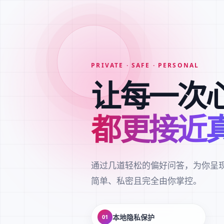
PRIVATE · SAFE · PERSONAL
让每一次
都更接近
通过几道轻松的偏好问答，为你呈
简单、私密且完全由你掌控。
本地隐私保护
01