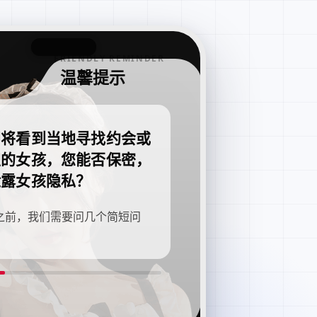
FRIENDLY REMINDER
温馨提示
即将看到当地寻找约会或
职的女孩，您能否保密，
泄露女孩隐私？
之前，我们需要问几个简短问