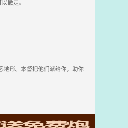
可以撤走。
悉地形。本督把他们派给你，助你