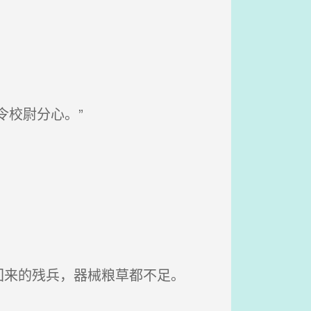
校尉分心。”
来的残兵，器械粮草都不足。