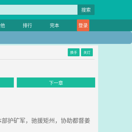
搜索
其他
排行
完本
登录
换手
关灯
下一章
部护矿军，驰援矩州，协助都督姜