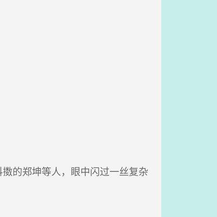
擞的郑坤等人，眼中闪过一丝复杂