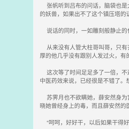
张帆听到吕布的问话，脑袋也是大
的妖兽，如果出不了这个镇压塔的
说话的同时，一如雕刻般静止的化
从来没有人管大柱哥叫哥，只有齐
厚的他几乎没有跟别人发过火，有
这次等了时间足足多了一倍，不过
中医药效来说，已经很是不错了。
苏霁月也不欲瞒她，薛安然身为宫
晓她曾经身上的毒，而且薛安然的
“呵呵，好好干，以后如果干得好