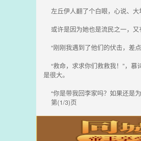
左丘伊人翻了个白眼，心说、大坏
或许是因为她也是流民之一，又有
“刚刚我遇到了他们的伏击，差点
“救命，求求你们救救我！”，慕
是很大。
“你是带我回李家吗？如果还是为
第(1/3)页