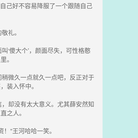
，自己好不容易降服了一个跟随自己
的敬礼。
‘傻大个’，颜面尽失，可性格憨
眼里。
稍微久一点就久一点吧，反正对于
笑，装入怀中。
，却没有太大意义。尤其薛安然知
正直之人。
资！”王河哈哈一笑。