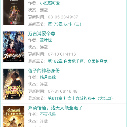
作者：
小忍超可爱
状态：连载
更新时间：08-05 23:49:37
最新章节：
第173章 决斗（三）
万古鸿蒙帝尊
作者：
凌叶忧
状态：连载
更新时间：07-10 01:41:16
最新章节：
第162章 白发承千痛，众柔护真龙
傻子的神秘身份
作者：
皓月良缘
状态：连载
更新时间：07-31 06:46:48
最新章节：
第611章 挂念十方城的孩子（大结局）
鸡汤悟道，诸天大能全跪了
作者：
不灭花果
状态：连载