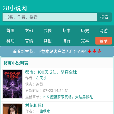
28小说网
搜索
首页
玄幻
武侠
都市
历史
网游
科幻
言情
其他
排行
完本
登录
↓↓↓
追看新章节，下载本站客户端无广告APP
修真小说列表
都市：100天成仙，杀穿全球
作者：
右天才
状态：连载
更新时间：07-23 14:24:31
最新章节：
215 魔祖罗睺真相，大结局撒花
村花和我！
作者：
一曲秋水