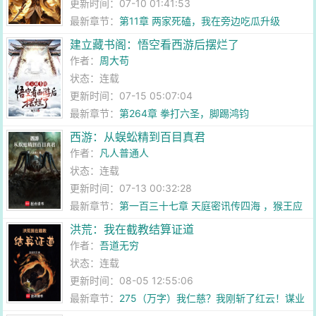
更新时间：07-10 01:41:53
最新章节：
第11章 两家死磕，我在旁边吃瓜升级
建立藏书阁：悟空看西游后摆烂了
作者：
周大苟
状态：连载
更新时间：07-15 05:07:04
最新章节：
第264章 拳打六圣，脚踢鸿钧
西游：从蜈蚣精到百目真君
作者：
凡人普通人
状态：连载
更新时间：07-13 00:32:28
最新章节：
第一百三十七章 天庭密讯传四海 ，猴王应
劫登龙宫
洪荒：我在截教结算证道
作者：
吾道无穷
状态：连载
更新时间：08-05 12:55:06
最新章节：
275（万字）我仁慈？我刚斩了红云！谋业
火红莲！白蛇浮生！混沌会诸圣！