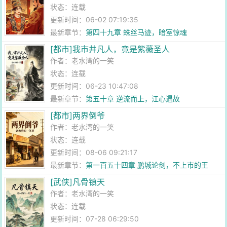
状态：连载
更新时间：06-02 07:19:35
最新章节：
第四十九章 蛛丝马迹，暗室惊魂
[都市]我市井凡人，竟是紫薇圣人
作者：
老水湾的一笑
状态：连载
更新时间：06-23 10:47:08
最新章节：
第五十章 逆流而上，江心遇故
[都市]两界倒爷
作者：
老水湾的一笑
状态：连载
更新时间：08-06 09:21:17
最新章节：
第一百五十四章 鹏城论剑，不上市的王
[武侠]凡骨镇天
作者：
老水湾的一笑
状态：连载
更新时间：07-28 06:29:50